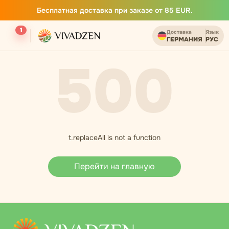
Бесплатная доставка при заказе от 85 EUR.
1
Доставка
Язык
ГЕРМАНИЯ
РУС
500
t.replaceAll is not a function
Перейти на главную