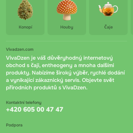
Konopí
Houby
Čaje
Vivadzen.com
VivaDzen je váš důvěryhodný internetový
obchod s čaji, entheogeny a mnoha dalšími
produkty. Nabízíme široký výběr, rychlé dodání
a vynikající zákaznický servis. Objevte svět
přírodních produktů s VivaDzen.
Kontaktní telefony
+420 605 00 47 47
Podpora