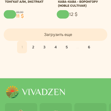
ТОНГКАТ АЛИ, ЭКСТРАКТ
КАВА-КАВА - БОРОНГОРУ
(NOBLE CULTIVAR)
22
,
00
12
$
11
$
Загрузить еще
1
2
3
4
5
...
6