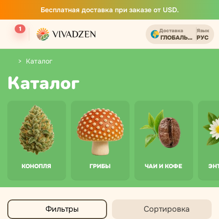
Бесплатная доставка при заказе от USD.
1
Доставка
Язык
ГЛОБАЛЬНЫЙ
РУС
Каталог
Каталог
КОНОПЛЯ
ГРИБЫ
ЧАИ И КОФЕ
ЭН
Фильтры
Сортировка