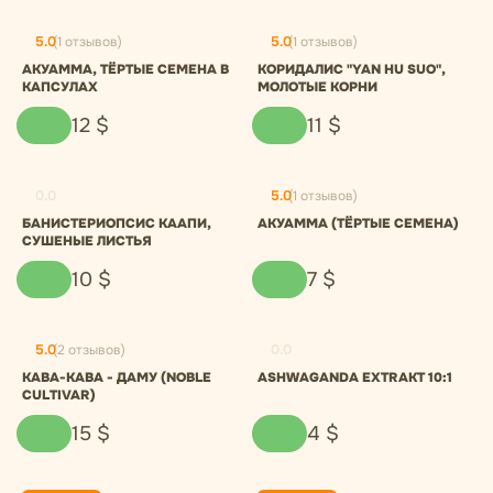
5.0
(1 отзывов)
5.0
(1 отзывов)
АКУАММА, ТЁРТЫЕ СЕМЕНА В
КОРИДАЛИС "YAN HU SUO",
КАПСУЛАХ
МОЛОТЫЕ КОРНИ
12
$
11
$
0.0
5.0
(1 отзывов)
БАНИСТЕРИОПСИС КААПИ,
АКУАММА (ТЁРТЫЕ СЕМЕНА)
СУШЕНЫЕ ЛИСТЬЯ
10
$
7
$
5.0
(2 отзывов)
0.0
КАВА-КАВА - ДАМУ (NOBLE
ASHWAGANDA EXTRAKT 10:1
CULTIVAR)
15
$
4
$