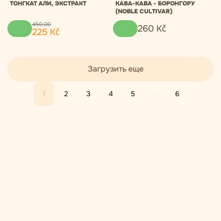
ТОНГКАТ АЛИ, ЭКСТРАКТ
КАВА-КАВА - БОРОНГОРУ
(NOBLE CULTIVAR)
450
,
00
260
Kč
225
Kč
Загрузить еще
1
2
3
4
5
...
6