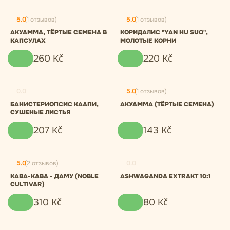
5.0
(1 отзывов)
5.0
(1 отзывов)
АКУАММА, ТЁРТЫЕ СЕМЕНА В
КОРИДАЛИС "YAN HU SUO",
КАПСУЛАХ
МОЛОТЫЕ КОРНИ
260
Kč
220
Kč
0.0
5.0
(1 отзывов)
БАНИСТЕРИОПСИС КААПИ,
АКУАММА (ТЁРТЫЕ СЕМЕНА)
СУШЕНЫЕ ЛИСТЬЯ
207
Kč
143
Kč
5.0
(2 отзывов)
0.0
КАВА-КАВА - ДАМУ (NOBLE
ASHWAGANDA EXTRAKT 10:1
CULTIVAR)
310
Kč
80
Kč