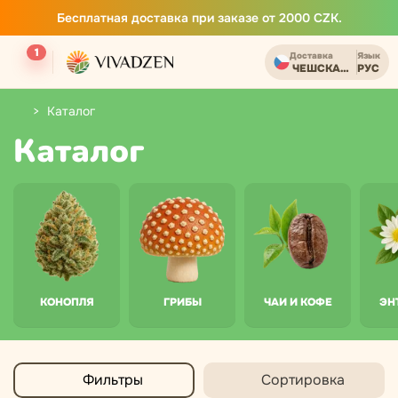
Бесплатная доставка при заказе от 2000 CZK.
1
Доставка
Язык
ЧЕШСКАЯ РЕСПУБ
РУС
Каталог
Каталог
КОНОПЛЯ
ГРИБЫ
ЧАИ И КОФЕ
ЭН
Фильтры
Сортировка