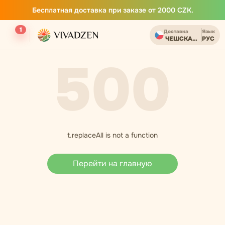
Бесплатная доставка при заказе от 2000 CZK.
1
Доставка
Язык
ЧЕШСКАЯ РЕСПУБ
РУС
500
t.replaceAll is not a function
Перейти на главную