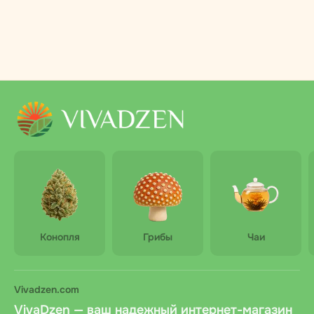
Конопля
Грибы
Чаи
Vivadzen.com
VivaDzen — ваш надежный интернет-магазин