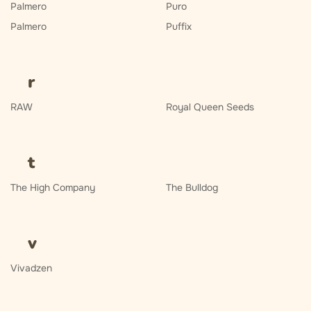
Palmero
Puro
Palmero
Puffix
r
RAW
Royal Queen Seeds
t
The High Company
The Bulldog
v
Vivadzen