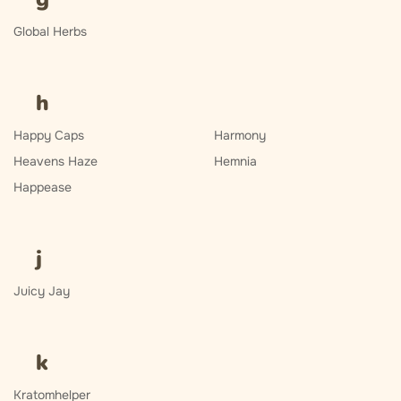
Global Herbs
h
Happy Caps
Harmony
Heavens Haze
Hemnia
Happease
j
Juicy Jay
k
Kratomhelper