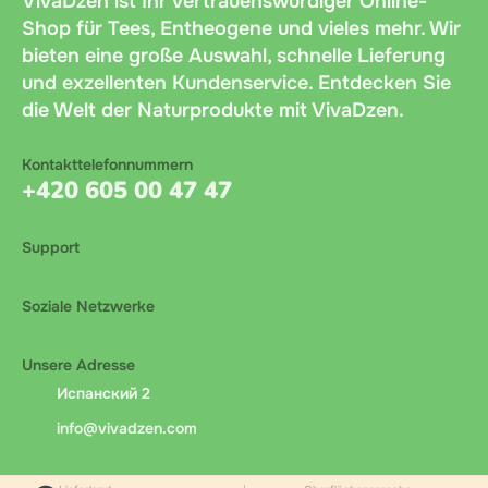
VivaDzen ist Ihr vertrauenswürdiger Online-
Shop für Tees, Entheogene und vieles mehr. Wir
bieten eine große Auswahl, schnelle Lieferung
und exzellenten Kundenservice. Entdecken Sie
die Welt der Naturprodukte mit VivaDzen.
Kontakttelefonnummern
+420 605 00 47 47
Support
Soziale Netzwerke
Unsere Adresse
Испанский 2
info@vivadzen.com