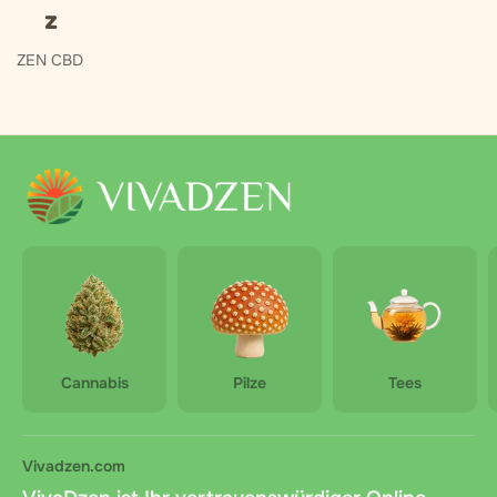
z
ZEN CBD
Cannabis
Pilze
Tees
Vivadzen.com