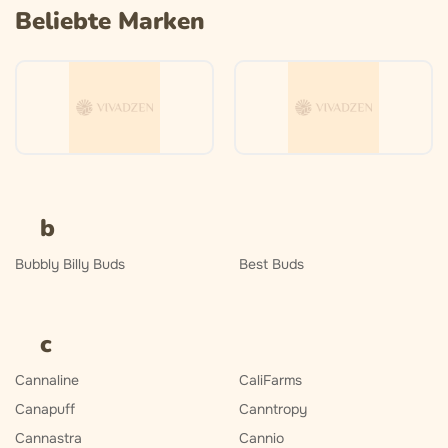
Beliebte Marken
b
Bubbly Billy Buds
Best Buds
c
Cannaline
CaliFarms
Canapuff
Canntropy
Cannastra
Cannio