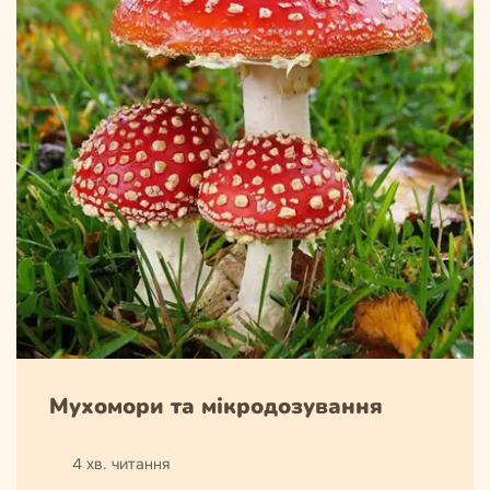
Мухомори та мікродозування
4 хв. читання