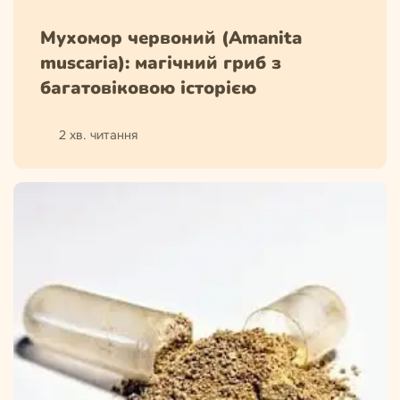
Мухомор червоний (Amanita
muscaria): магічний гриб з
багатовіковою історією
2 хв. читання