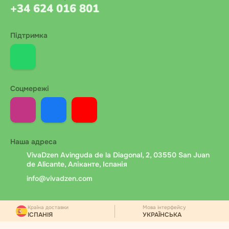
+34 624 016 801
Підтримка
Соцмережі
Наша адреса
VivaDzen Avinguda de la Diagonal, 2, 03550 San Juan
de Alicante, Аліканте, Іспанія
info@vivadzen.com
Країна доставки
Мова інтерфейсу
ІСПАНІЯ
УКРАЇНСЬКА