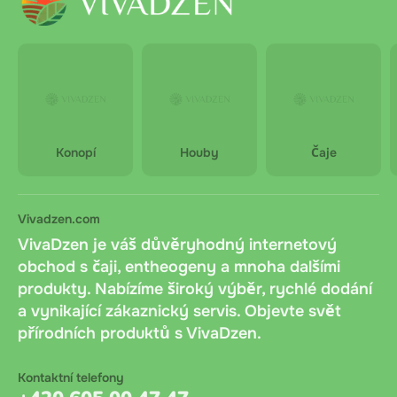
Konopí
Houby
Čaje
Vivadzen.com
VivaDzen je váš důvěryhodný internetový
obchod s čaji, entheogeny a mnoha dalšími
produkty. Nabízíme široký výběr, rychlé dodání
a vynikající zákaznický servis. Objevte svět
přírodních produktů s VivaDzen.
Kontaktní telefony