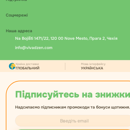
Соцмережі
Наша адреса
Na Bojišti 1471/22, 120 00 Nove Mesto, Прага 2, Чехія
info@vivadzen.com
Країна доставки
Мова інтерфейсу
ГЛОБАЛЬНИЙ
УКРАЇНСЬКА
Підписуйтесь на знижки
Надсилаємо підписникам промокоди та бонуси щотижня