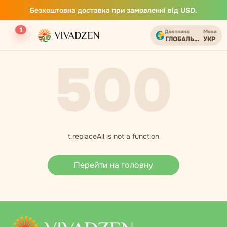
Безкоштовна доставка при замовленні від USD.
1
Доставка
Мова
ГЛОБАЛЬНИЙ
УКР
500
t.replaceAll is not a function
Перейти на головну