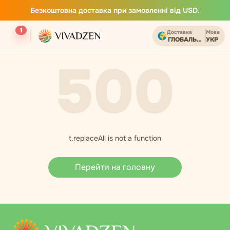
Безкоштовна доставка при замовленні від USD.
1
Доставка
Мова
ГЛОБАЛЬНИЙ
УКР
500
t.replaceAll is not a function
Перейти на головну