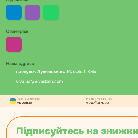
Соцмережі
Наша адреса
провулок Лужевського 14, офіс 1, Київ
viva.ua@vivadzen.com
Країна доставки
Мова інтерфейсу
УКРАЇНА
УКРАЇНСЬКА
Підписуйтесь на знижки