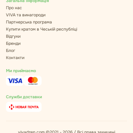
Загальна інформація
Про нас
VIVA та винагороди
Партнерська програма
Купити кратом в Чеській республіці
Відгуки
Бренди
Блог
Контакти
Ми приймаємо
Служби доставки
vivadzen.com ©2021 - 2026 / Всі права захищені