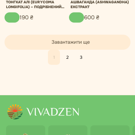
ТОНГКАТ АЛІ (EURYCOMA
АШВАГАНДА (АSHWAGANDHA)
LONGIFOLIA) – ПОДРІБНЕНИЙ
ЕКСТРАКТ
КОРІНЬ У ПОРОШКУ
190
₴
600
₴
Завантажити ще
1
2
3