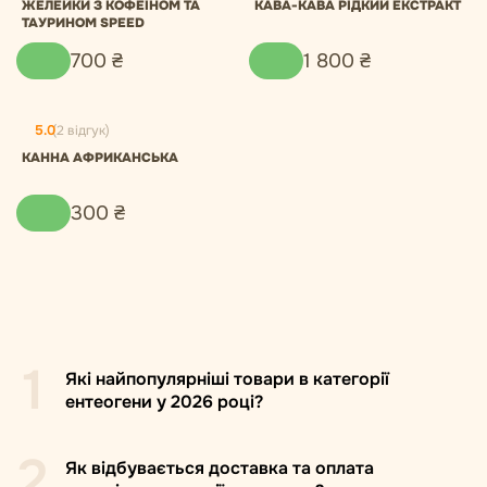
ЖЕЛЕЙКИ З КОФЕЇНОМ ТА
КАВА-КАВА РІДКИЙ ЕКСТРАКТ
ТАУРИНОМ SPEED
700
₴
1
800
₴
5.0
(2 відгук)
КАННА АФРИКАНСЬКА
300
₴
1
Які найпопулярніші товари в категорії
ентеогени у 2026 році?
2
Як відбувається доставка та оплата