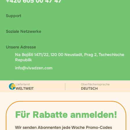
+420 605 00 47 47
Support
Soziale Netzwerke
Unsere Adresse
Na Bojišti 1471/22, 120 00 Neustadt, Prag 2, Tschechische
Republik
info@vivadzen.com
Lieferland
Oberflächensprache
WELTWEIT
DEUTSCH
Für Rabatte anmelden!
Wir senden Abonnenten jede Woche Promo-Codes