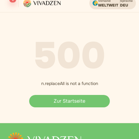
Versand
Sprache
WELTWEIT
DEU
Kostenloser Versand ab einem Bestellwert von USD.
500
n.replaceAll is not a function
Zur Startseite