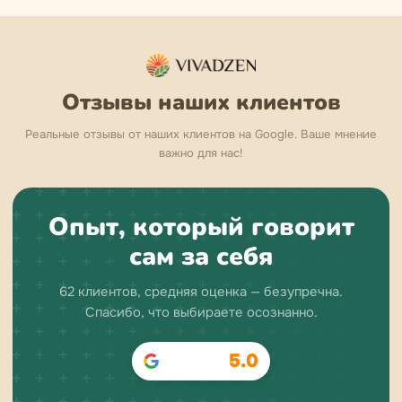
Отзывы наших клиентов
Реальные отзывы от наших клиентов на Google. Ваше мнение
важно для нас!
Опыт, который говорит
сам за себя
62 клиентов, средняя оценка — безупречна.
Спасибо, что выбираете осознанно.
5.0