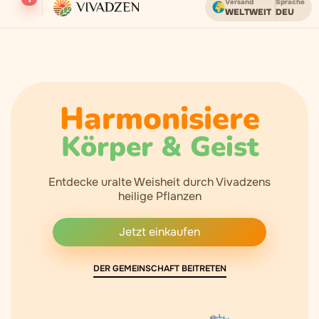
Versand
Sprache
WELTWEIT
DEU
Kostenloser Versand ab einem Bestellwert von USD.
Harmonisiere
Körper & Geist
Entdecke uralte Weisheit durch Vivadzens
heilige Pflanzen
Jetzt einkaufen
DER GEMEINSCHAFT BEITRETEN