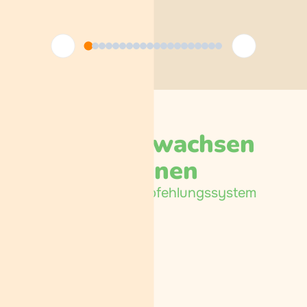
Wie Sie wachsen
können
Dreistufiges
Empfehlungssystem