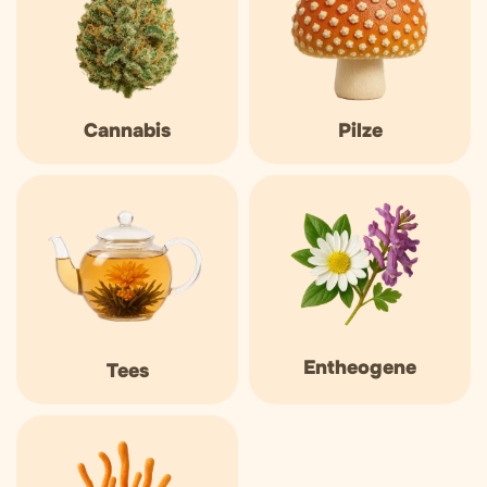
Cannabis
Pilze
Entheogene
Tees