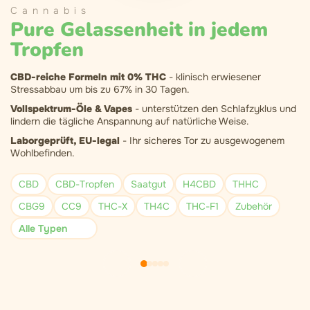
Cannabis
Pure Gelassenheit in jedem
Tropfen
CBD-reiche Formeln mit 0% THC
- klinisch erwiesener
Stressabbau um bis zu 67% in 30 Tagen.
Vollspektrum-Öle & Vapes
- unterstützen den Schlafzyklus und
lindern die tägliche Anspannung auf natürliche Weise.
Laborgeprüft, EU-legal
- Ihr sicheres Tor zu ausgewogenem
Wohlbefinden.
CBD
CBD-Tropfen
Saatgut
H4CBD
THHC
CBG9
CC9
THC-X
TH4C
THC-F1
Zubehör
Alle Typen