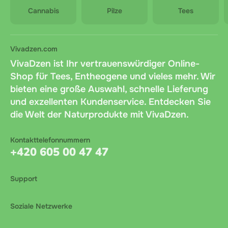
Cannabis
Pilze
Tees
Vivadzen.com
VivaDzen ist Ihr vertrauenswürdiger Online-
Shop für Tees, Entheogene und vieles mehr. Wir
bieten eine große Auswahl, schnelle Lieferung
und exzellenten Kundenservice. Entdecken Sie
die Welt der Naturprodukte mit VivaDzen.
Kontakttelefonnummern
+420 605 00 47 47
Support
Soziale Netzwerke