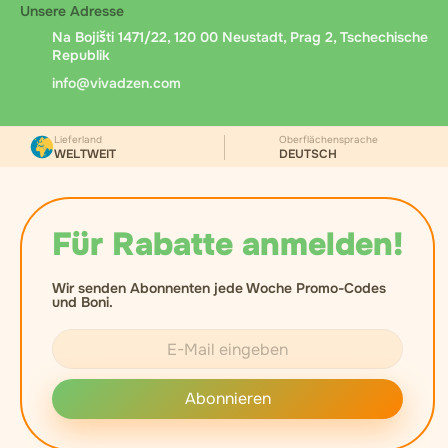
Unsere Adresse
Na Bojišti 1471/22, 120 00 Neustadt, Prag 2, Tschechische
Republik
info@vivadzen.com
Lieferland
Oberflächensprache
WELTWEIT
DEUTSCH
Für Rabatte anmelden!
Wir senden Abonnenten jede Woche Promo-Codes
und Boni.
Abonnieren