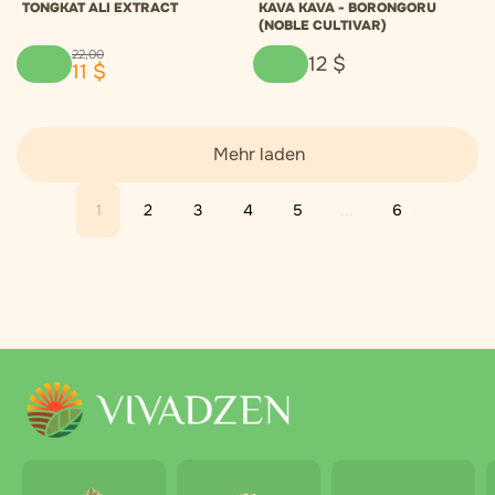
TONGKAT ALI EXTRACT
KAVA KAVA - BORONGORU
(NOBLE CULTIVAR)
22
,
00
12
$
11
$
Mehr laden
1
2
3
4
5
...
6