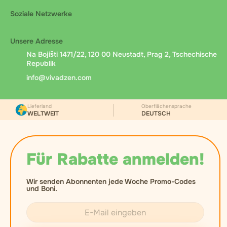
Soziale Netzwerke
Unsere Adresse
Na Bojišti 1471/22, 120 00 Neustadt, Prag 2, Tschechische
Republik
info@vivadzen.com
Lieferland
Oberflächensprache
WELTWEIT
DEUTSCH
Für Rabatte anmelden!
Wir senden Abonnenten jede Woche Promo-Codes
und Boni.