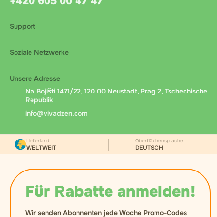
+420 605 00 47 47
Support
Soziale Netzwerke
Unsere Adresse
Na Bojišti 1471/22, 120 00 Neustadt, Prag 2, Tschechische
Republik
info@vivadzen.com
Lieferland
Oberflächensprache
WELTWEIT
DEUTSCH
Für Rabatte anmelden!
Wir senden Abonnenten jede Woche Promo-Codes