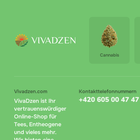
Argy
ZEN 
Cannabis
Vivadzen.com
Kontakttelefonnummern
+420 605 00 47 47
VivaDzen ist Ihr
vertrauenswürdiger
Online-Shop für
Tees, Entheogene
und vieles mehr.