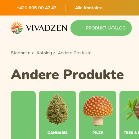
+420 605 00 47 47
Alle Kontakte
PRODUKTKATALOG
Startseite
Katalog
Andere Produkte
Andere Produkte
CANNABIS
PILZE
TEES &