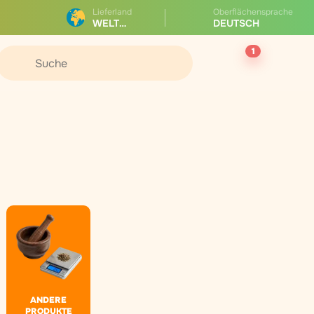
Lieferland
Oberflächensprache
WELTWEIT
DEUTSCH
1
ANDERE
PRODUKTE