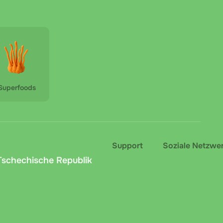
Superfoods
Support
Soziale Netzwe
 Tschechische Republik