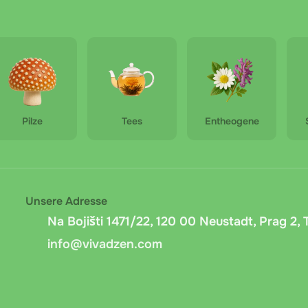
reia Nervosa
CBD Drink, 70 mg, 60 ml - Jahoda
Pilze
Tees
Entheogene
Unsere Adresse
Na Bojišti 1471/22, 120 00 Neustadt, Prag 2,
info@vivadzen.com