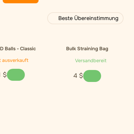
Beste Übereinstimmung
 Balls - Classic
Bulk Straining Bag
t ausverkauft
Versandbereit
1
$
4
$