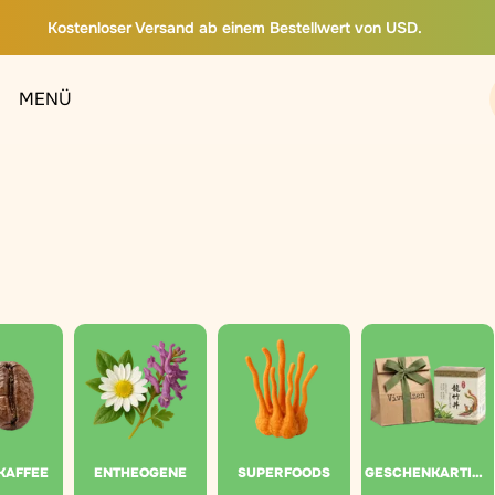
Kostenloser Versand ab einem Bestellwert von USD.
MENÜ
 KAFFEE
ENTHEOGENE
SUPERFOODS
GESCHENKARTIKEL