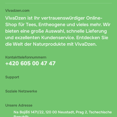
Vivadzen.com
VivaDzen ist Ihr vertrauenswürdiger Online-
Shop für Tees, Entheogene und vieles mehr. Wir
bieten eine große Auswahl, schnelle Lieferung
und exzellenten Kundenservice. Entdecken Sie
die Welt der Naturprodukte mit VivaDzen.
Kontakttelefonnummern
+420 605 00 47 47
Support
Soziale Netzwerke
Unsere Adresse
Na Bojišti 1471/22, 120 00 Neustadt, Prag 2, Tschechische
Republik