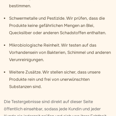
bestimmen.
Schwermetalle und Pestizide.
Wir prüfen, dass die
Produkte keine gefährlichen Mengen an Blei,
Quecksilber oder anderen Schadstoffen enthalten.
Mikrobiologische Reinheit.
Wir testen auf das
Vorhandensein von Bakterien, Schimmel und anderen
Verunreinigungen.
Weitere Zusätze.
Wir stellen sicher, dass unsere
Produkte rein und frei von unerwünschten
Substanzen sind.
Die Testergebnisse sind direkt auf dieser Seite
öffentlich einsehbar, sodass jede Kundin und jeder