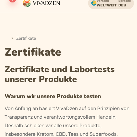
Versand
Sprache
WELTWEIT
DEU
Kostenloser Versand ab einem Bestellwert von USD.
Zertifikate
Zertifikate
Zertifikate und Labortests
unserer Produkte
Warum wir unsere Produkte testen
Von Anfang an basiert VivaDzen auf den Prinzipien von
Transparenz und verantwortungsvollem Handeln.
Deshalb schicken wir alle unsere Produkte,
insbesondere Kratom, CBD, Tees und Superfoods,