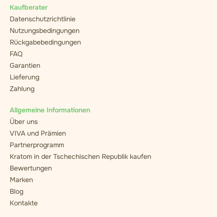
Kaufberater
Datenschutzrichtlinie
Nutzungsbedingungen
Rückgabebedingungen
FAQ
Garantien
Lieferung
Zahlung
Allgemeine Informationen
Über uns
VIVA und Prämien
Partnerprogramm
Kratom in der Tschechischen Republik kaufen
Bewertungen
Marken
Blog
Kontakte