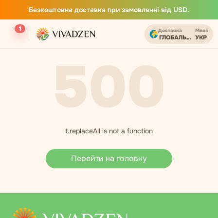
Безкоштовна доставка при замовленні від USD.
1
Доставка
Мова
ГЛОБАЛЬНИЙ
УКР
500
t.replaceAll is not a function
Перейти на головну