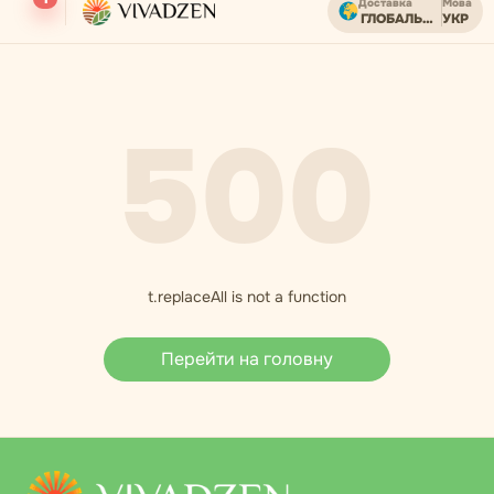
Доставка
Мова
ГЛОБАЛЬНИЙ
УКР
Безкоштовна доставка при замовленні від USD.
500
t.replaceAll is not a function
Перейти на головну