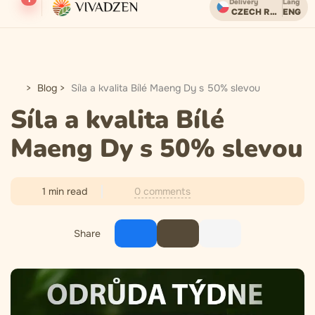
Delivery
Lang
CZECH REPUBLIC
ENG
Бесплатная доставка при заказе от 2000 CZK.
Blog
Síla a kvalita Bílé Maeng Dy s 50% slevou
Síla a kvalita Bílé
Maeng Dy s 50% slevou
0 comments
1 min read
Share