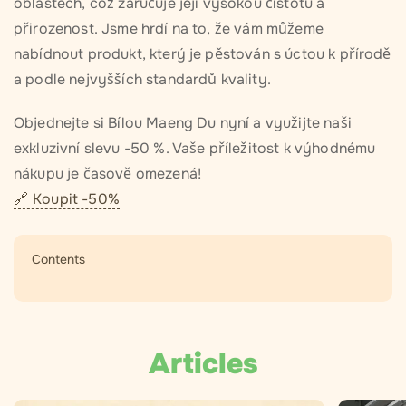
oblastech, což zaručuje její vysokou čistotu a
přirozenost. Jsme hrdí na to, že vám můžeme
nabídnout produkt, který je pěstován s úctou k přírodě
a podle nejvyšších standardů kvality.
Objednejte si Bílou Maeng Du nyní a využijte naši
exkluzivní slevu -50 %. Vaše příležitost k výhodnému
nákupu je časově omezená!
Koupit -50%
Contents
Articles