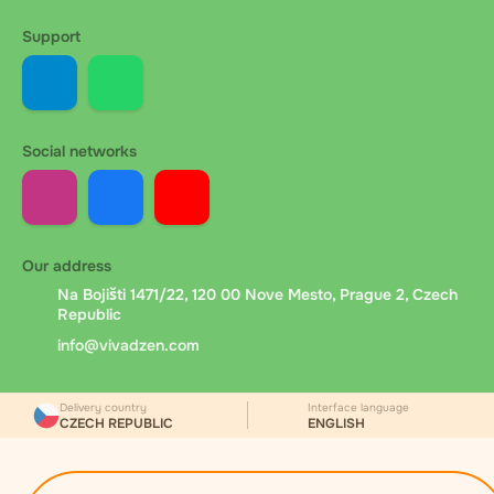
Support
Social networks
Our address
Na Bojišti 1471/22, 120 00 Nove Mesto, Prague 2, Czech
Republic
info@vivadzen.com
Delivery country
Interface language
CZECH REPUBLIC
ENGLISH