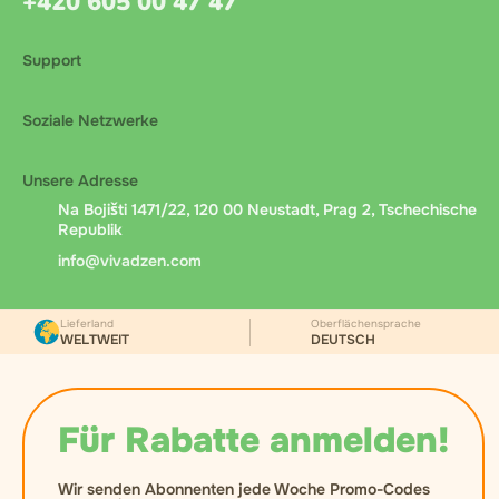
+420 605 00 47 47
Support
Soziale Netzwerke
Unsere Adresse
Na Bojišti 1471/22, 120 00 Neustadt, Prag 2, Tschechische
Republik
info@vivadzen.com
Lieferland
Oberflächensprache
WELTWEIT
DEUTSCH
Für Rabatte anmelden!
Wir senden Abonnenten jede Woche Promo-Codes