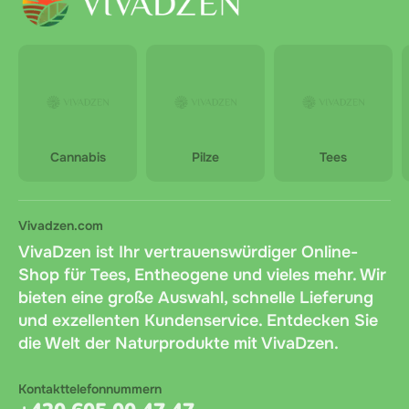
Cannabis
Pilze
Tees
Vivadzen.com
VivaDzen ist Ihr vertrauenswürdiger Online-
Shop für Tees, Entheogene und vieles mehr. Wir
bieten eine große Auswahl, schnelle Lieferung
und exzellenten Kundenservice. Entdecken Sie
die Welt der Naturprodukte mit VivaDzen.
Kontakttelefonnummern