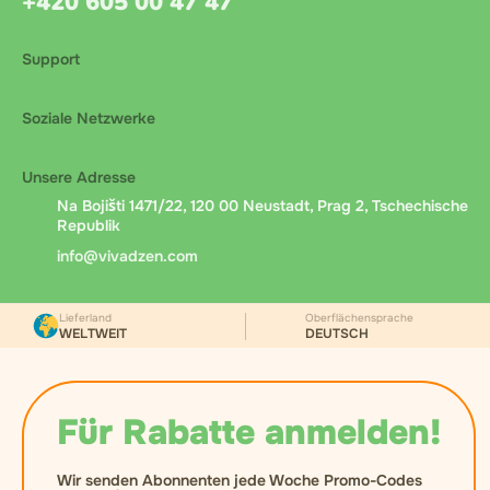
+420 605 00 47 47
Support
Soziale Netzwerke
Unsere Adresse
Na Bojišti 1471/22, 120 00 Neustadt, Prag 2, Tschechische
Republik
info@vivadzen.com
Lieferland
Oberflächensprache
WELTWEIT
DEUTSCH
Für Rabatte anmelden!
Wir senden Abonnenten jede Woche Promo-Codes