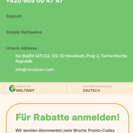
+420 605 00 47 47
Support
Soziale Netzwerke
Unsere Adresse
Na Bojišti 1471/22, 120 00 Neustadt, Prag 2, Tschechische
Republik
info@vivadzen.com
Lieferland
Oberflächensprache
WELTWEIT
DEUTSCH
Für Rabatte anmelden!
Wir senden Abonnenten jede Woche Promo-Codes