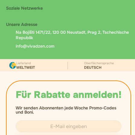
Soziale Netzwerke
Unsere Adresse
Na Bojišti 1471/22, 120 00 Neustadt, Prag 2, Tschechische
Republik
info@vivadzen.com
Lieferland
Oberflächensprache
WELTWEIT
DEUTSCH
Für Rabatte anmelden!
Wir senden Abonnenten jede Woche Promo-Codes
und Boni.