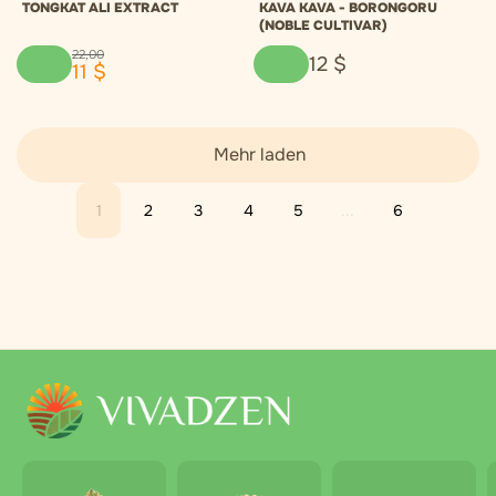
TONGKAT ALI EXTRACT
KAVA KAVA - BORONGORU
(NOBLE CULTIVAR)
22
,
00
12
$
11
$
Mehr laden
1
2
3
4
5
...
6