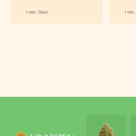
1 min. čtení
1 min.