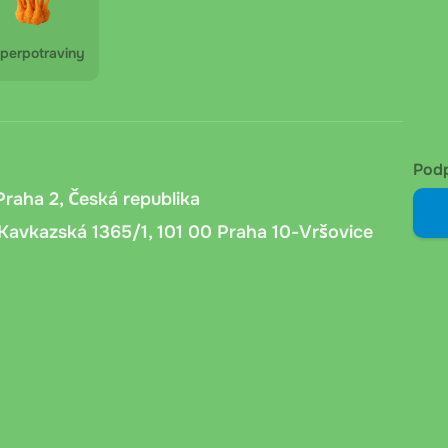
perpotraviny
Pod
Praha 2, Česká republika
Kavkazská 1365/1, 101 00 Praha 10-Vršovice