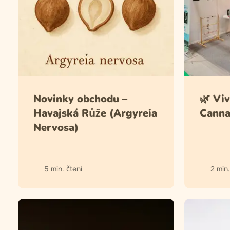
Novinky obchodu –
🌿 Vi
Havajská Růže (Argyreia
Canna
Nervosa)
5 min. čtení
2 min.