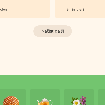
 čtení
3 min. čtení
Načíst další