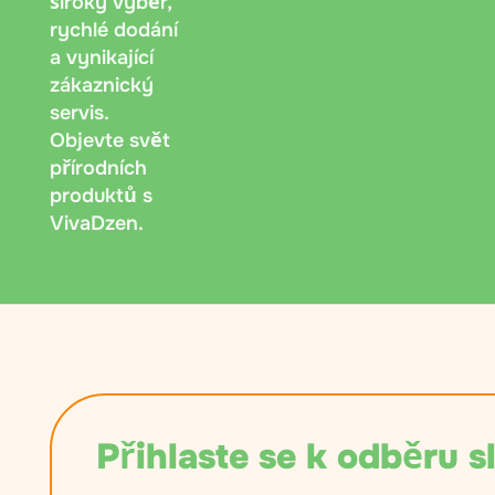
široký výběr,
rychlé dodání
a vynikající
zákaznický
servis.
Objevte svět
přírodních
produktů s
VivaDzen.
Přihlaste se k odběru s