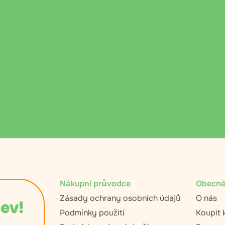
Nákupní průvodce
Obecné
Zásady ochrany osobních údajů
O nás
lev!
Podmínky použití
Koupit 