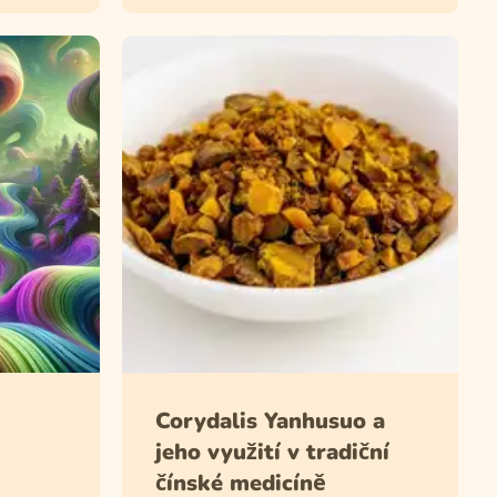
Corydalis Yanhusuo a
jeho využití v tradiční
čínské medicíně