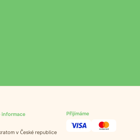
Přijímáme
 informace
kratom v České republice