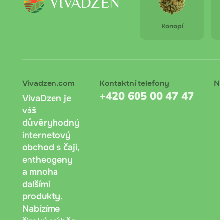
Konopí
Vivadzen.com
Kontaktní telefony
N
+420 605 00 47 47
VivaDzen je
váš
důvěryhodný
internetový
obchod s čaji,
entheogeny
a mnoha
dalšími
produkty.
Nabízíme