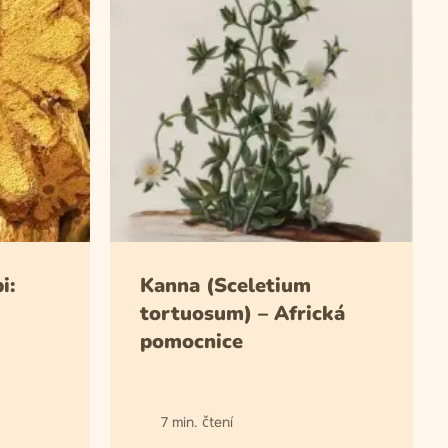
i:
Kanna (Sceletium
tortuosum) – Africká
pomocnice
7 min. čtení