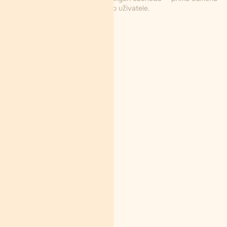
za aktivního uživatele.