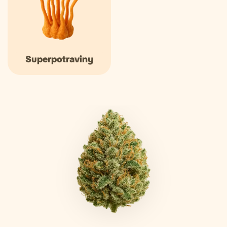
Superpotraviny