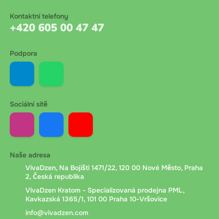
Kontaktní telefony
+420 605 00 47 47
Podpora
Sociální sítě
Naše adresa
VivaDzen, Na Bojišti 1471/22, 120 00 Nové Město, Praha
2, Česká republika
VivaDzen Kratom - Specializovaná prodejna PML,
Kavkazská 1365/1, 101 00 Praha 10-Vršovice
info@vivadzen.com