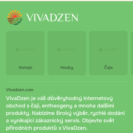
Konopí
Houby
Čaje
Vivadzen.com
VivaDzen je váš důvěryhodný internetový
obchod s čaji, entheogeny a mnoha dalšími
produkty. Nabízíme široký výběr, rychlé dodání
a vynikající zákaznický servis. Objevte svět
přírodních produktů s VivaDzen.