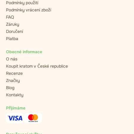
Podmínky použití
Podmínky vrácení zboží
FAQ
Záruky
Doručení
Platba
Obecné informace
O nás
Koupit kratom v České republice
Recenze
Značky
Blog
Kontakty
Přijímáme