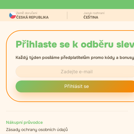
Země doručení
Jazyk rozhraní
ČESKÁ REPUBLIKA
ČEŠTINA
Přihlaste se k odběru slev
Každý týden posíláme předplatitelům promo kódy a bonusy
Přihlásit se
Nákupní průvodce
Zásady ochrany osobních údajů