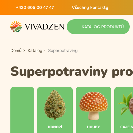
+420 605 00 47 47
Všechny kontakty
KATALOG PRODUKTŮ
Domů
Katalog
Superpotraviny
Superpotraviny pro
KONOPÍ
HOUBY
ČAJE 