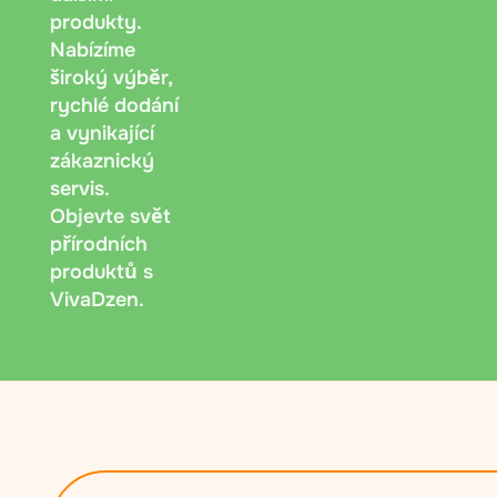
produkty.
Nabízíme
široký výběr,
rychlé dodání
a vynikající
zákaznický
servis.
Objevte svět
přírodních
produktů s
VivaDzen.