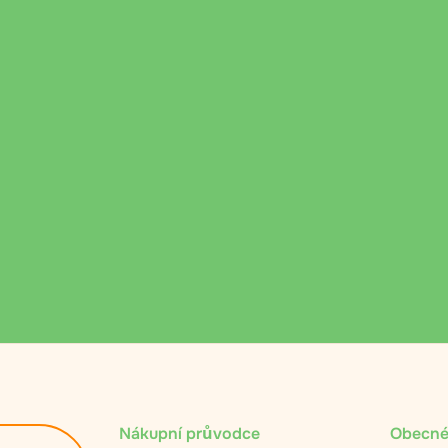
Nákupní průvodce
Obecné