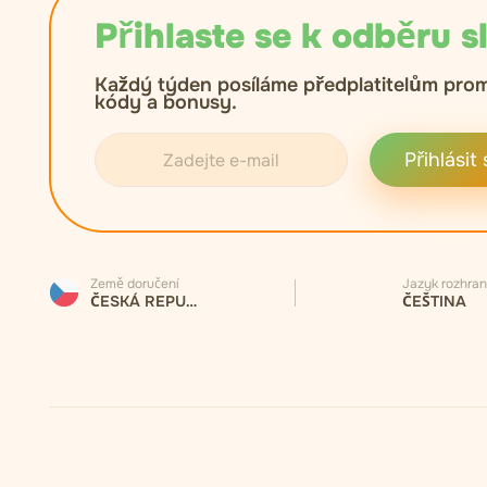
Přihlaste se k odběru s
Každý týden posíláme předplatitelům pro
kódy a bonusy.
Přihlásit 
Země doručení
Jazyk rozhran
ČESKÁ REPUBLIKA
ČEŠTINA