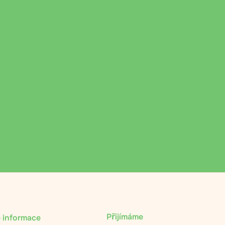
Přijímáme
 informace