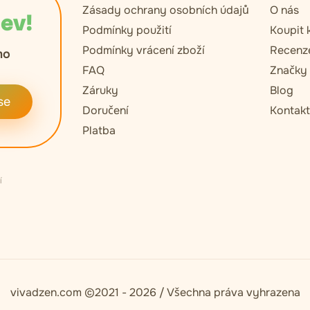
Zásady ochrany osobních údajů
O nás
lev!
Podmínky použití
Koupit 
Podmínky vrácení zboží
Recenz
mo
FAQ
Značky
Záruky
Blog
se
Doručení
Kontak
Platba
í
vivadzen.com ©2021 - 2026 / Všechna práva vyhrazena