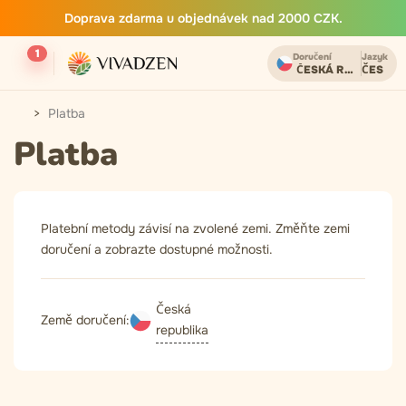
Doprava zdarma u objednávek nad 2000 CZK.
1
Doručení
Jazyk
ČESKÁ REPUBLIKA
ČES
Platba
Platba
Platební metody závisí na zvolené zemi. Změňte zemi
doručení a zobrazte dostupné možnosti.
Česká
Země doručení:
republika