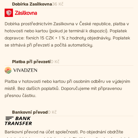
Dobírka Zasilkovna
36 Kč
Dobírka prostřednictvím Zasilkovna v České republice, platba v
hotovosti nebo kartou (pokud je terminál k dispozici). Poplatek
dopravce: fixních 15 CZK + 1 % z hodnoty objednávky. Poplatek
se strhává při převzetí a počítá automaticky.
Platba při převzetí
0
Kč
Platba v hotovosti nebo kartou při osobním odběru ve výdejním
místě. Bez dalších poplatků. Doporučujeme mít připravenou
přesnou částku.
Bankovní převod
0
Kč
Bankovní převod na účet společnosti. Po objednání obdržíte