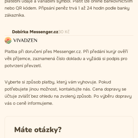
platební údaje a variabilní symbol. Platit lze online bankovnictvím
nebo QR kódem. Připsání peněz trvá 1 až 24 hodin podle banky
zákazníka.
Dobírka Messenger.cz
30
Kč
Platba při doručení přes Messenger.cz. Při předání kurýr ověří
věk příjemce, zaznamená číslo dokladu a vyžádá si podpis pro
potvrzení převzetí.
Vyberte si způsob platby, který vám vyhovuje. Pokud
potřebujete jinou možnost, kontaktujte nás. Cena dopravy se
účtuje zvlášť bez ohledu na zvolený způsob. Po výběru dopravy
vás o ceně informujeme.
Máte otázky?