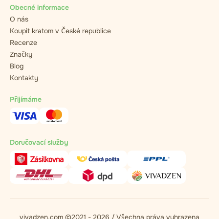
Obecné informace
O nás
Koupit kratom v České republice
Recenze
Značky
Blog
Kontakty
Přijímáme
Doručovací služby
vivadzen.com ©2021 - 2026 / Všechna práva vyhrazena