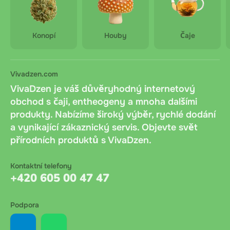
Konopí
Houby
Čaje
Vivadzen.com
VivaDzen je váš důvěryhodný internetový
obchod s čaji, entheogeny a mnoha dalšími
produkty. Nabízíme široký výběr, rychlé dodání
a vynikající zákaznický servis. Objevte svět
přírodních produktů s VivaDzen.
Kontaktní telefony
+420 605 00 47 47
Podpora