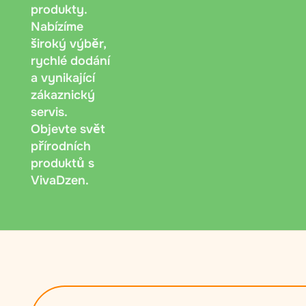
produkty.
Nabízíme
široký výběr,
rychlé dodání
a vynikající
zákaznický
servis.
Objevte svět
přírodních
produktů s
VivaDzen.