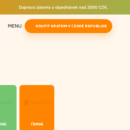
Doprava zdarma u objednávek nad 2000 CZK.
MENU
KOUPIT KRATOM V ČESKÉ REPUBLICE
ENÁ
ČERNÁ