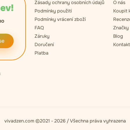
Zásady ochrany osobních údajů
O nás
lev!
Podmínky použití
Koupit 
Podmínky vrácení zboží
Recenz
mo
FAQ
Značky
Záruky
Blog
se
Doručení
Kontak
Platba
í
vivadzen.com ©2021 - 2026 / Všechna práva vyhrazena