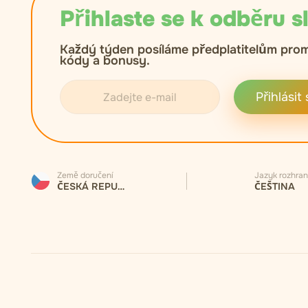
Přihlaste se k odběru s
Každý týden posíláme předplatitelům pro
kódy a bonusy.
Přihlásit 
Země doručení
Jazyk rozhran
ČESKÁ REPUBLIKA
ČEŠTINA