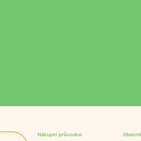
Nákupní průvodce
Obecné