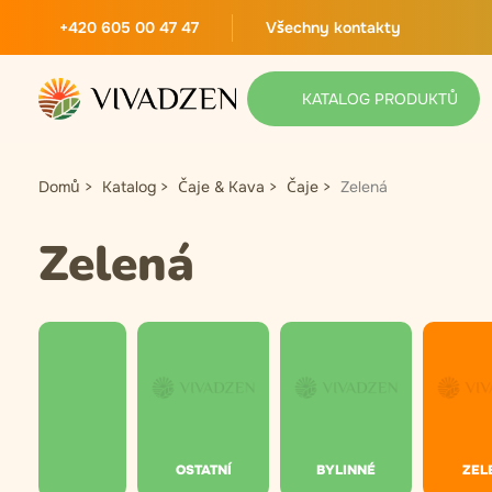
+420 605 00 47 47
Všechny kontakty
KATALOG PRODUKTŮ
Domů
Katalog
Čaje & Kava
Čaje
Zelená
Zelená
OSTATNÍ
BYLINNÉ
ZEL