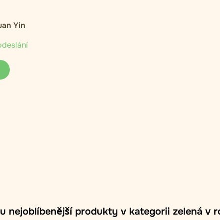
uan Yin
odeslání
u nejoblíbenější produkty v kategorii zelená v 