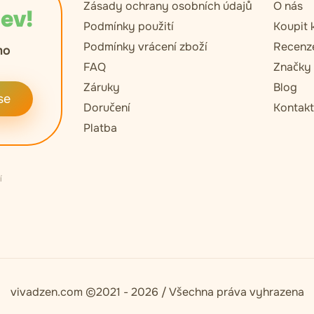
Zásady ochrany osobních údajů
O nás
lev!
Podmínky použití
Koupit 
Podmínky vrácení zboží
Recenz
mo
FAQ
Značky
Záruky
Blog
se
Doručení
Kontak
Platba
í
vivadzen.com ©2021 - 2026 / Všechna práva vyhrazena