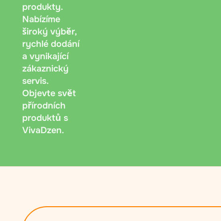
produkty.
Nabízíme
široký výběr,
rychlé dodání
a vynikající
zákaznický
servis.
Objevte svět
přírodních
produktů s
VivaDzen.