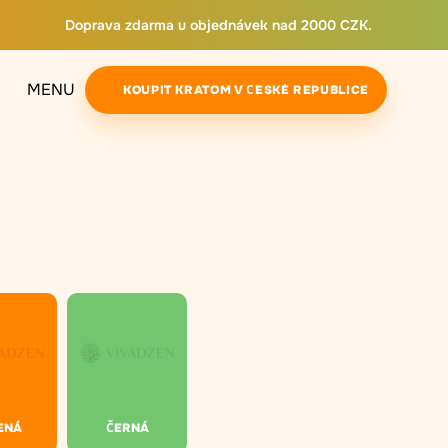
Doprava zdarma u objednávek nad 2000 CZK.
MENU
KOUPIT KRATOM V ČESKÉ REPUBLICE
ENÁ
ČERNÁ