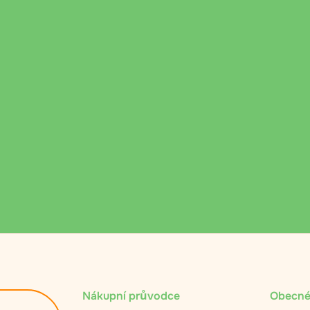
Nákupní průvodce
Obecné