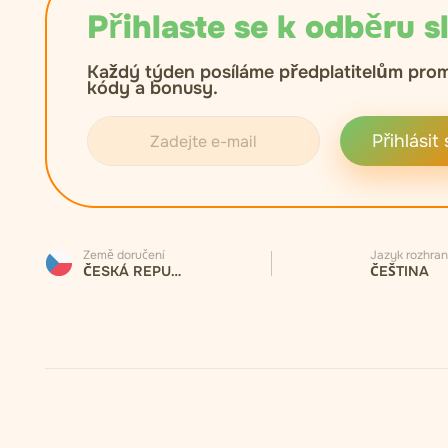
Přihlaste se k odběru s
Každý týden posíláme předplatitelům pro
kódy a bonusy.
Přihlásit 
Země doručení
Jazyk rozhran
ČESKÁ REPUBLIKA
ČEŠTINA