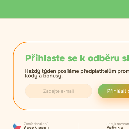
Přihlaste se k odběru s
Každý týden posíláme předplatitelům pro
kódy a bonusy.
Přihlásit 
Země doručení
Jazyk rozhran
ČESKÁ REPUBLIKA
ČEŠTINA