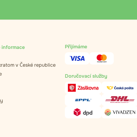
Přijímáme
 informace
kratom v České republice
e
Doručovací služby
ty