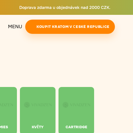
Doprava zdarma u objednávek nad 2000 CZK.
MENU
KOUPIT KRATOM V ČESKÉ REPUBLICE
MIES
KVĚTY
CARTRIDGE