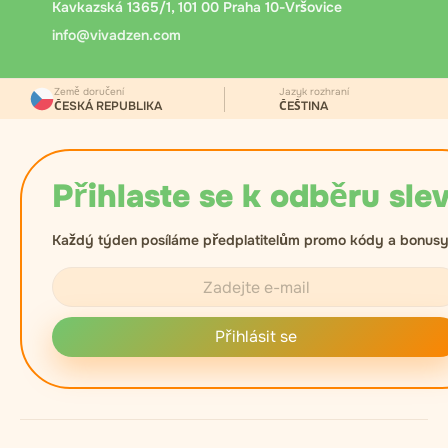
Kavkazská 1365/1, 101 00 Praha 10-Vršovice
info@vivadzen.com
Země doručení
Jazyk rozhraní
ČESKÁ REPUBLIKA
ČEŠTINA
Přihlaste se k odběru slev
Každý týden posíláme předplatitelům promo kódy a bonusy
Přihlásit se