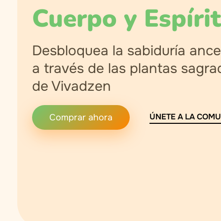
Cuerpo y Espíri
Desbloquea la sabiduría ance
a través de las plantas sagra
de Vivadzen
ÚNETE A LA COM
Comprar ahora