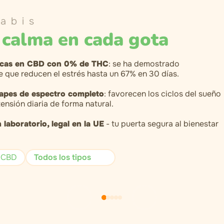
abis
 calma en cada gota
icas en CBD con 0% de THC
: se ha demostrado
e que reducen el estrés hasta un 67% en 30 días.
vapes de espectro completo
: favorecen los ciclos del sueño
 tensión diaria de forma natural.
laboratorio, legal en la UE
- tu puerta segura al bienestar
.
 CBD
Todos los tipos