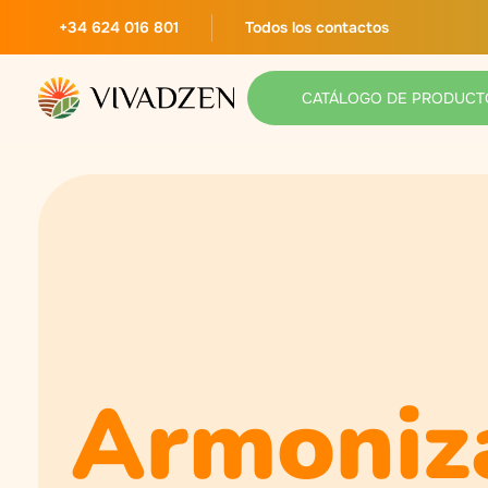
+34 624 016 801
Todos los contactos
CATÁLOGO DE PRODUCT
Armoniz