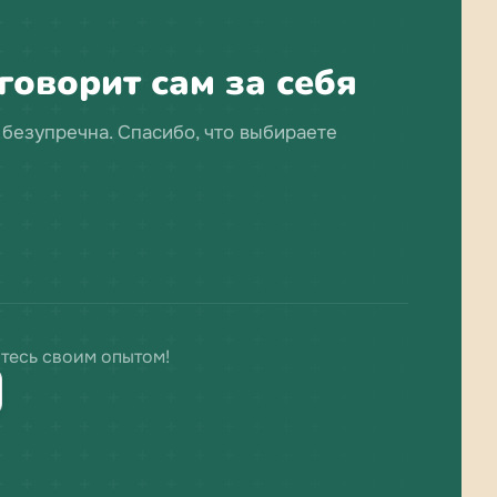
говорит сам за себя
 безупречна. Спасибо, что выбираете
тесь своим опытом!