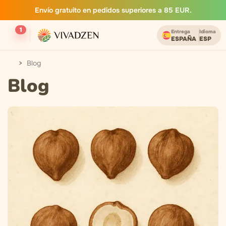
Envío gratuito en pedidos superiores a 85 EUR.
1
Entrega
Idioma
ESPAÑA
ESP
Blog
Blog