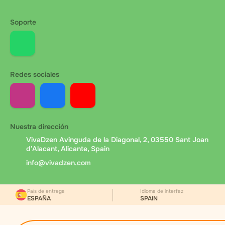
Soporte
Redes sociales
Nuestra dirección
VivaDzen Avinguda de la Diagonal, 2, 03550 Sant Joan
d’Alacant, Alicante, Spain
info@vivadzen.com
País de entrega
Idioma de interfaz
ESPAÑA
SPAIN