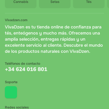
Cannabis
Setas
Tés
Vivadzen.com
VivaDzen es tu tienda online de confianza para
tés, enteógenos y mucho más. Ofrecemos una
amplia selección, entregas rápidas y un
excelente servicio al cliente. Descubre el mundo
de los productos naturales con VivaDzen.
Teléfonos de contacto
+34 624 016 801
Soporte
Redes sociales