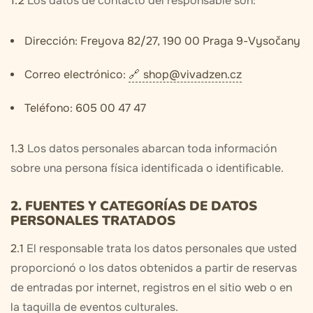
1.2
Los datos de contacto del responsable son:
Dirección:
Freyova 82/27, 190 00 Praga 9-Vysočany
Correo electrónico:
shop@vivadzen.cz
Teléfono:
605 00 47 47
1.3
Los datos personales abarcan toda información
sobre una persona física identificada o identificable.
2. FUENTES Y CATEGORÍAS DE DATOS
PERSONALES TRATADOS
2.1
El responsable trata los datos personales que usted
proporcionó o los datos obtenidos a partir de reservas
de entradas por internet, registros en el sitio web o en
la taquilla de eventos culturales.