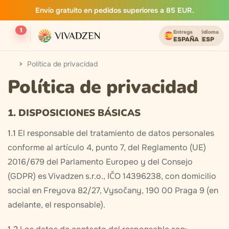
Envío gratuito en pedidos superiores a 85 EUR.
1
Entrega
Idioma
ESPAÑA
ESP
Política de privacidad
Política de privacidad
1. DISPOSICIONES BÁSICAS
1.1
El responsable del tratamiento de datos personales
conforme al artículo 4, punto 7, del Reglamento (UE)
2016/679 del Parlamento Europeo y del Consejo
(GDPR) es Vivadzen s.r.o., IČO 14396238, con domicilio
social en Freyova 82/27, Vysočany, 190 00 Praga 9 (en
adelante, el responsable).