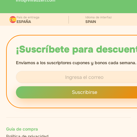
info@vivadzen.com
País de entrega
Idioma de interfaz
ESPAÑA
SPAIN
¡Suscríbete para descuen
Enviamos a los suscriptores cupones y bonos cada semana.
Suscribirse
Guía de compra
Política de privacidad