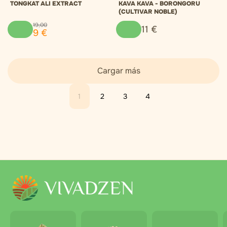
TONGKAT ALI EXTRACT
KAVA KAVA - BORONGORU
(CULTIVAR NOBLE)
19
,
00
11
€
9
€
Cargar más
1
2
3
4