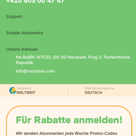
+420 605 00 47 47
Support
Soziale Netzwerke
Unsere Adresse
Na Bojišti 1471/22, 120 00 Neustadt, Prag 2, Tschechische
Republik
info@vivadzen.com
Lieferland
Oberflächensprache
WELTWEIT
DEUTSCH
Für Rabatte anmelden!
Wir senden Abonnenten jede Woche Promo-Codes