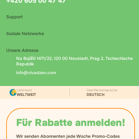
+420 605 00 47 47
Support
Soziale Netzwerke
Unsere Adresse
Na Bojišti 1471/22, 120 00 Neustadt, Prag 2, Tschechische
Republik
info@vivadzen.com
Lieferland
Oberflächensprache
WELTWEIT
DEUTSCH
Für Rabatte anmelden!
Wir senden Abonnenten jede Woche Promo-Codes