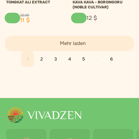
TONGKAT ALI EXTRACT
KAVA KAVA - BORONGORU
(NOBLE CULTIVAR)
22
,
00
12
$
11
$
Mehr laden
1
2
3
4
5
...
6