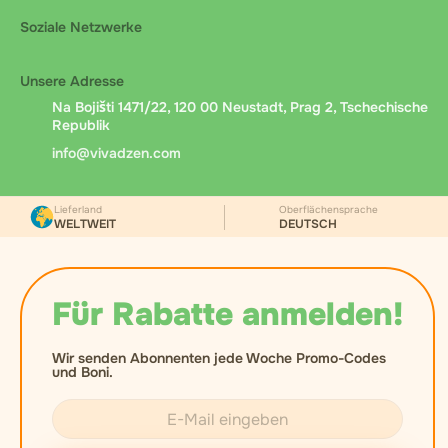
Soziale Netzwerke
Unsere Adresse
Na Bojišti 1471/22, 120 00 Neustadt, Prag 2, Tschechische
Republik
info@vivadzen.com
Lieferland
Oberflächensprache
WELTWEIT
DEUTSCH
Für Rabatte anmelden!
Wir senden Abonnenten jede Woche Promo-Codes
und Boni.