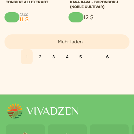
TONGKAT ALI EXTRACT
KAVA KAVA - BORONGORU
(NOBLE CULTIVAR)
22
,
00
12
$
11
$
Mehr laden
1
2
3
4
5
...
6