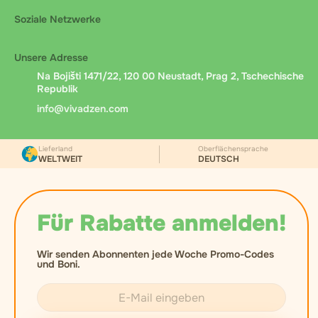
Soziale Netzwerke
Unsere Adresse
Na Bojišti 1471/22, 120 00 Neustadt, Prag 2, Tschechische
Republik
info@vivadzen.com
Lieferland
Oberflächensprache
WELTWEIT
DEUTSCH
Für Rabatte anmelden!
Wir senden Abonnenten jede Woche Promo-Codes
und Boni.