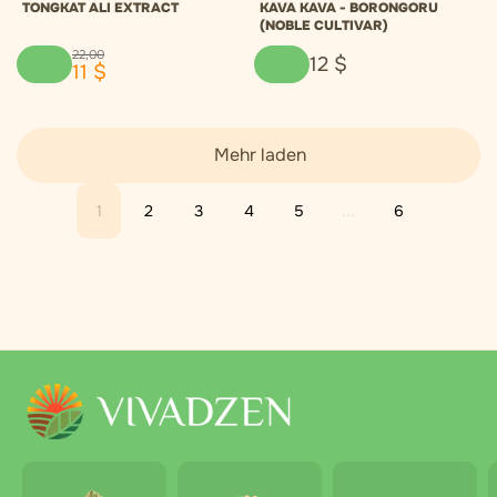
TONGKAT ALI EXTRACT
KAVA KAVA - BORONGORU
(NOBLE CULTIVAR)
22
,
00
12
$
11
$
Mehr laden
1
2
3
4
5
...
6