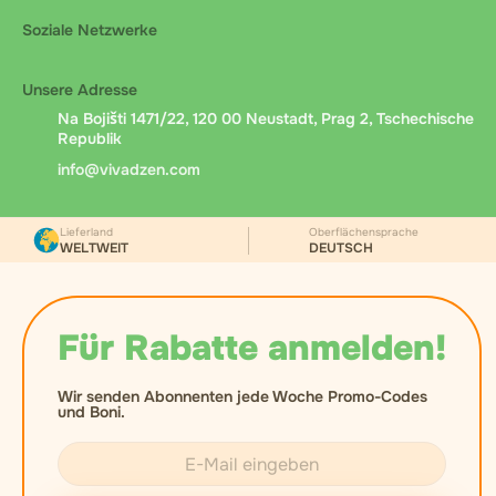
Soziale Netzwerke
Unsere Adresse
Na Bojišti 1471/22, 120 00 Neustadt, Prag 2, Tschechische
Republik
info@vivadzen.com
Lieferland
Oberflächensprache
WELTWEIT
DEUTSCH
Für Rabatte anmelden!
Wir senden Abonnenten jede Woche Promo-Codes
und Boni.