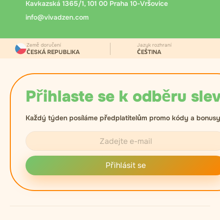
Kavkazská 1365/1, 101 00 Praha 10-Vršovice
info@vivadzen.com
Země doručení
Jazyk rozhraní
ČESKÁ REPUBLIKA
ČEŠTINA
Přihlaste se k odběru slev
Každý týden posíláme předplatitelům promo kódy a bonusy
Přihlásit se