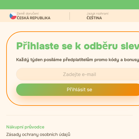
Země doručení
Jazyk rozhraní
ČESKÁ REPUBLIKA
ČEŠTINA
Přihlaste se k odběru slev
Každý týden posíláme předplatitelům promo kódy a bonusy
Přihlásit se
Nákupní průvodce
Zásady ochrany osobních údajů