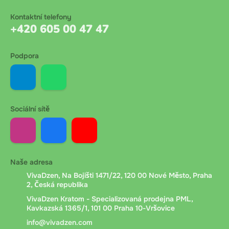
Kontaktní telefony
+420 605 00 47 47
Podpora
Sociální sítě
Naše adresa
VivaDzen, Na Bojišti 1471/22, 120 00 Nové Město, Praha
2, Česká republika
VivaDzen Kratom - Specializovaná prodejna PML,
Kavkazská 1365/1, 101 00 Praha 10-Vršovice
info@vivadzen.com