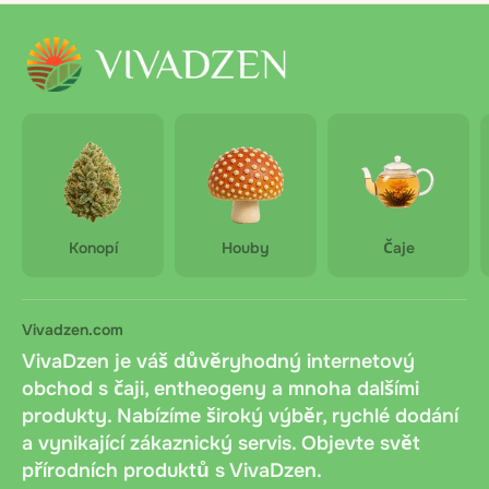
Konopí
Houby
Čaje
Vivadzen.com
VivaDzen je váš důvěryhodný internetový
obchod s čaji, entheogeny a mnoha dalšími
produkty. Nabízíme široký výběr, rychlé dodání
a vynikající zákaznický servis. Objevte svět
přírodních produktů s VivaDzen.