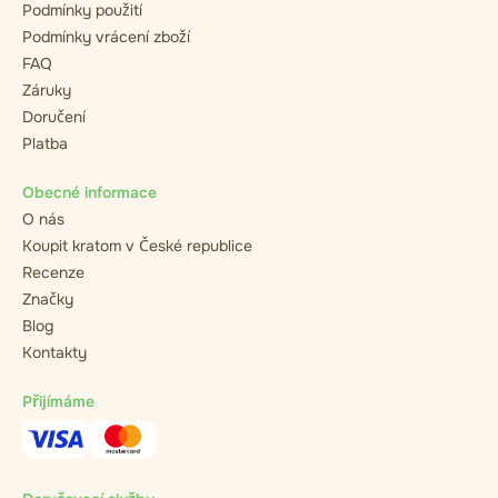
Podmínky použití
Podmínky vrácení zboží
FAQ
Záruky
Doručení
Platba
Obecné informace
O nás
Koupit kratom v České republice
Recenze
Značky
Blog
Kontakty
Přijímáme