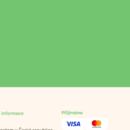
Přijímáme
 informace