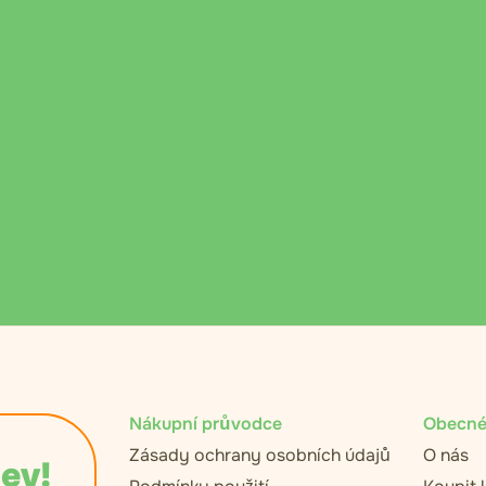
Nákupní průvodce
Obecné
Zásady ochrany osobních údajů
O nás
lev!