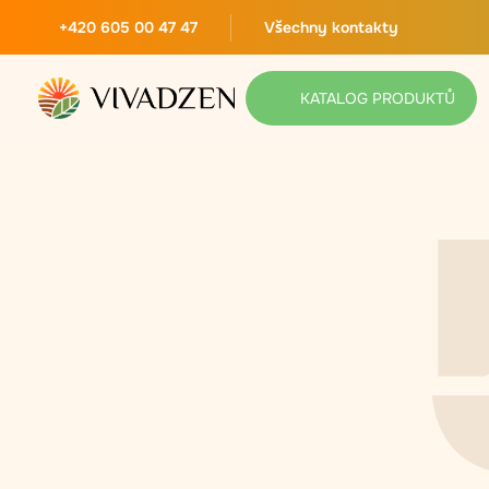
+420 605 00 47 47
Všechny kontakty
KATALOG PRODUKTŮ