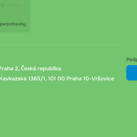
perpotraviny
Pod
Praha 2, Česká republika
Kavkazská 1365/1, 101 00 Praha 10-Vršovice