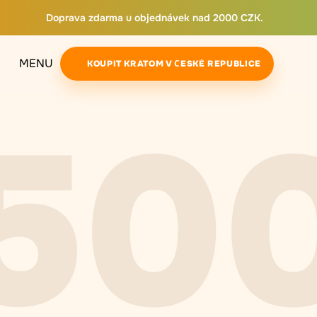
Doprava zdarma u objednávek nad 2000 CZK.
MENU
KOUPIT KRATOM V ČESKÉ REPUBLICE
50