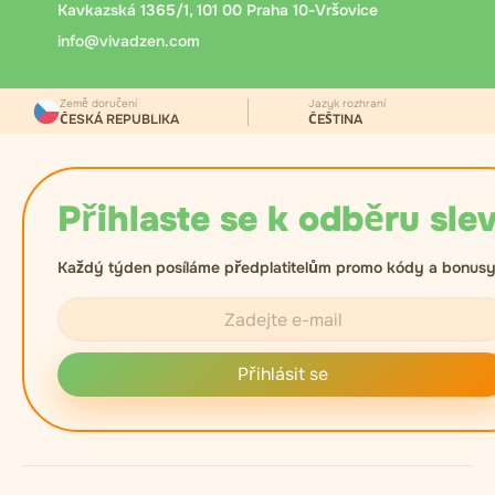
potvrzení převzetí.
Kavkazská 1365/1, 101 00 Praha 10-Vršovice
info@vivadzen.com
Země doručení
Jazyk rozhraní
ČESKÁ REPUBLIKA
ČEŠTINA
Přihlaste se k odběru slev
Každý týden posíláme předplatitelům promo kódy a bonusy
Přihlásit se