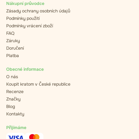
Nákupní průvodce
Zásady ochrany osobních údajů
Podmínky použití
Podmínky vrácení zboží
FAQ
Záruky
Doručení
Platba
Obecné informace
O nás
Koupit kratom v České republice
Recenze
Značky
Blog
Kontakty
Přijímáme